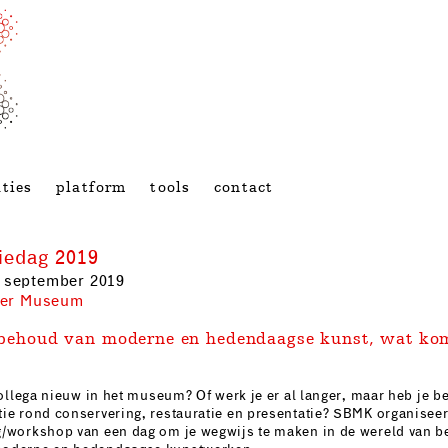
ties
platform
tools
contact
iedag 2019
 september 2019
ller Museum
 behoud van moderne en hedendaagse kunst, wat ko
 collega nieuw in het museum? Of werk je er al langer, maar heb je b
ie rond conservering, restauratie en presentatie? SBMK organiseert
/workshop van een dag om je wegwijs te maken in de wereld van b