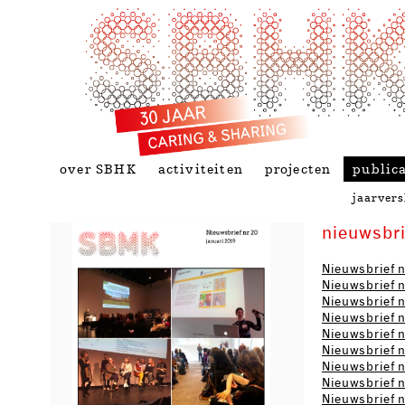
over SBHK
activiteiten
projecten
publica
jaarver
nieuwsbr
Nieuwsbrief n
Nieuwsbrief n
Nieuwsbrief nr
Nieuwsbrief n
Nieuwsbrief nr
Nieuwsbrief n
Nieuwsbrief n
Nieuwsbrief n
Nieuwsbrief n