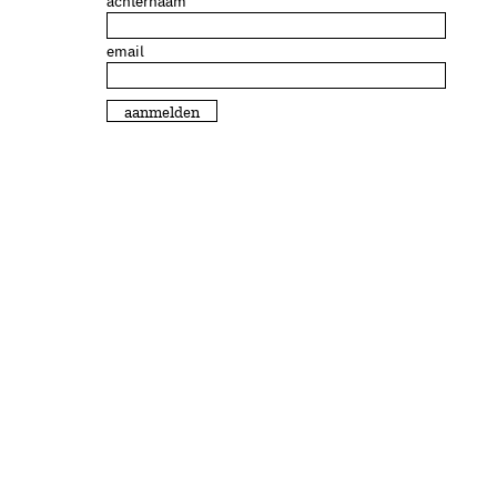
achternaam
email