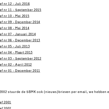
f nr 12 - Juli 2016
ef nr 11 - September 2015
f nr 10 - Mei 2015
ef nr 09 - December 2014
f nr 08 - Mei 2014
f nr 07 - Januari 2014
ef nr 06 - December 2013
f nr 05 - Juli 2013
f nr 04 - Maart 2013
ef nr 03 - September 2012
f nr 02 - April 2012
ef nr 01 - December 2011
 2002 stuurde de SBMK ook (nieuws)brieven per email, we hebben e
ef 2001
ef 2002