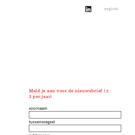
english
Meld je aan voor de nieuwsbrief (±
3 per jaar)
voornaam
tussenvoegsel