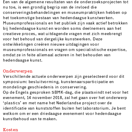
Een van de algemene resultaten van de onderzoeksprojecten tot
nu toe, is een grondig begrip van de invloed die
conserveringsbehandelingen en museumpraktijken hebben op
het toekomstige bestaan ​​van hedendaagse kunstwerken.
Museumprofessionals en het publiek zijn vaak actief betrokken
bij hedendaagse kunst en worden soms deelnemers aan het
creatieve proces, wat uitdagende vragen met zich meebrengt
voor het behoud van dergelijke kunstwerken. Deze
ontwikkelingen creëren nieuwe uitdagingen voor
museumprofessionals en vragen om specialistische expertise,
omdat ze in feite allemaal acteren in het behouden van
hedendaagse kunst.
Onderwerpen
Verschillende actuele onderwerpen zijn geselecteerd voor dit
symposium: besluitvorming, kunstenaarsparticipatie en
mondelinge geschiedenis in conservering.
Op de Engels gesproken SBMK-dag, die plaatsvindt net voor het
evenement, 14 november 2018, zal het gaan over het onderwerp
‘plastics’ en met name het Nederlandse project over de
identificatie van kunststoffen buiten het laboratorium. Je bent
welkom om er een driedaagse evenement voor hedendaagse
kunstbehoud van te maken.
Kosten