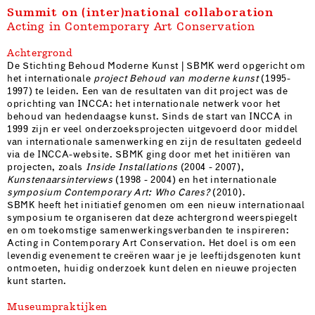
Summit on (inter)national collaboration
Acting in Contemporary Art Conservation
Achtergrond
De Stichting Behoud Moderne Kunst | SBMK werd opgericht om
het internationale
project Behoud van moderne kunst
(1995-
1997) te leiden. Een van de resultaten van dit project was de
oprichting van INCCA: het internationale netwerk voor het
behoud van hedendaagse kunst. Sinds de start van INCCA in
1999 zijn er veel onderzoeksprojecten uitgevoerd door middel
van internationale samenwerking en zijn de resultaten gedeeld
via de INCCA-website. SBMK ging door met het initiëren van
projecten, zoals
Inside Installations
(2004 - 2007),
Kunstenaarsinterviews
(1998 - 2004) en het internationale
symposium Contemporary Art: Who Cares?
(2010).
SBMK heeft het initiatief genomen om een ​​nieuw internationaal
symposium te organiseren dat deze achtergrond weerspiegelt
en om toekomstige samenwerkingsverbanden te inspireren:
Acting in Contemporary Art Conservation. Het doel is om een ​​
levendig evenement te creëren waar je je leeftijdsgenoten kunt
ontmoeten, huidig ​​onderzoek kunt delen en nieuwe projecten
kunt starten.
Museumpraktijken