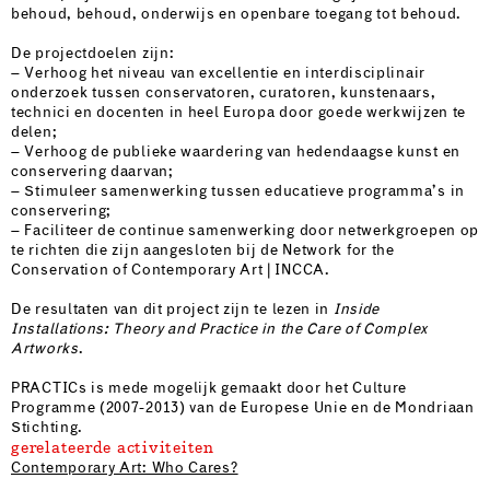
behoud, behoud, onderwijs en openbare toegang tot behoud.
De projectdoelen zijn:
– Verhoog het niveau van excellentie en interdisciplinair
onderzoek tussen conservatoren, curatoren, kunstenaars,
technici en docenten in heel Europa door goede werkwijzen te
delen;
– Verhoog de publieke waardering van hedendaagse kunst en
conservering daarvan;
– Stimuleer samenwerking tussen educatieve programma’s in
conservering;
– Faciliteer de continue samenwerking door netwerkgroepen op
te richten die zijn aangesloten bij de Network for the
Conservation of Contemporary Art | INCCA.
De resultaten van dit project zijn te lezen in
Inside
Installations: Theory and Practice in the Care of Complex
Artworks
.
PRACTICs is mede mogelijk gemaakt door het Culture
Programme (2007-2013) van de Europese Unie en de Mondriaan
Stichting.
gerelateerde activiteiten
Contemporary Art: Who Cares?