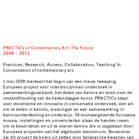
PRACTICs of Contemporary Art: The Future
2009 - 2011
Practices, Research, Access, Collaboration, Teaching In
Conservation of contemporary art.
1 mei 2009 markeert het begin van een nieuw tweejarig
Europees project voor interdisciplinair onderzoek in
samenwerkingsverband, het delen van kennis en leren over de
instandhouding van de hedendaagse kunst. PRACTICs staat
voor excellentie en innovatie in conservatie onderzoek, een wil
om te delen in kennis, ervaringen en een samenwerking in
kennisontwikkeling en onderwijs. 34 toonaangevende Europese
musea, instellingen en universiteiten slaan de handen ineen
om te beoordelen en uit te voeren kennis die is opgedaan door
Europese projecten van het afgelopen decennium. Bovendien
zal dit project de koers uit zetten voor belangrijke kwesties van