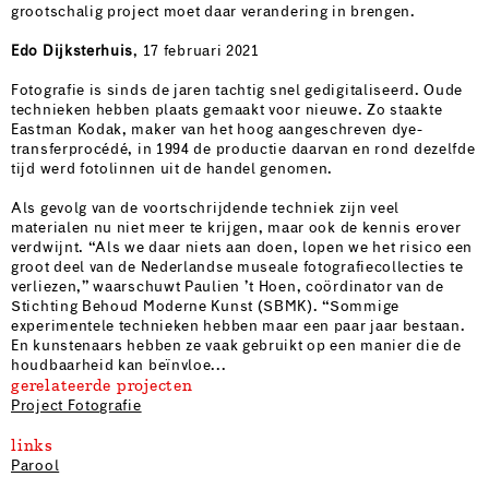
grootschalig project moet daar verandering in brengen.
Edo Dijksterhuis
, 17 februari 2021
Fotografie is sinds de jaren tachtig snel gedigitaliseerd. Oude
technieken hebben plaats gemaakt voor nieuwe. Zo staakte
Eastman Kodak, maker van het hoog aangeschreven dye-
transferprocédé, in 1994 de productie daarvan en rond dezelfde
tijd werd fotolinnen uit de handel genomen.
Als gevolg van de voortschrijdende techniek zijn veel
materialen nu niet meer te krijgen, maar ook de kennis erover
verdwijnt. “Als we daar niets aan doen, lopen we het risico een
groot deel van de Nederlandse museale fotografiecollecties te
verliezen,” waarschuwt Paulien ’t Hoen, coördinator van de
Stichting Behoud Moderne Kunst (SBMK). “Sommige
experimentele technieken hebben maar een paar jaar bestaan.
En kunstenaars hebben ze vaak gebruikt op een manier die de
houdbaarheid kan beïnvloe...
gerelateerde projecten
Project Fotografie
links
Parool