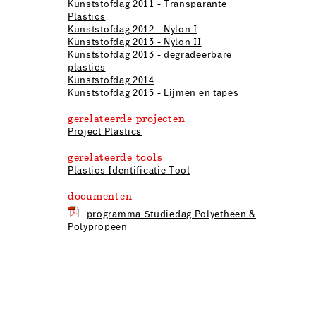
Kunststofdag 2011 - Transparante
Plastics
Kunststofdag 2012 - Nylon I
Kunststofdag 2013 - Nylon II
Kunststofdag 2013 - degradeerbare
plastics
Kunststofdag 2014
Kunststofdag 2015 - Lijmen en tapes
gerelateerde projecten
Project Plastics
gerelateerde tools
Plastics Identificatie Tool
documenten
programma Studiedag Polyetheen &
Polypropeen