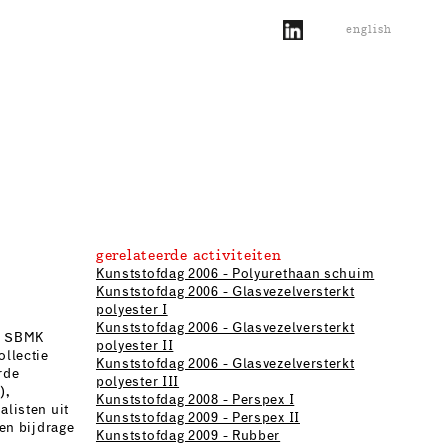
english
gerelateerde activiteiten
Kunststofdag 2006 - Polyurethaan schuim
Kunststofdag 2006 - Glasvezelversterkt
polyester I
Kunststofdag 2006 - Glasvezelversterkt
de SBMK
polyester II
ollectie
Kunststofdag 2006 - Glasvezelversterkt
rde
polyester III
),
Kunststofdag 2008 - Perspex I
alisten uit
Kunststofdag 2009 - Perspex II
een bijdrage
Kunststofdag 2009 - Rubber