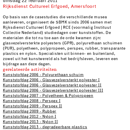
dinsdag 22 februari 2011
Rijksdienst Cultureel Erfgoed, Amersfoort
Op basis van de casestudies die verschillende musea
aanleveren, organiseert de SBMK sinds 2006 samen met
Rijksdienst Cultureel Erfgoed | RCE (voormalig Instituut
Collectie Nederland) studiedagen over kunststoffen. De
materialen die tot nu toe aan de orde kwamen zijn:
glasvezelversterkte polyesters (GPR), polyurethaan schuimen
(PUR), polyetheen, polypropeen, perspex, rubber, transparante
plastics en nylon. Specialisten uit binnen- en buitenland,
zowel uit het kunstwereld als het bedrijfsleven, leveren een
bijdrage aan deze dagen.
gerelateerde activiteiten
Kunststofdag 2006 - Polyurethaan schuim
Kunststofdag 2006 - Glasvezelversterkt polyester I
Kunststofdag 2006 - Glasvezelversterkt polyester II
Kunststofdag 2006 - Glasvezelversterkt polyester III
Kunststofdag 2007 - Polyetheen & Polypropeen
Kunststofdag 2008 - Perspex I
Kunststofdag 2009 - Perspex II
Kunststofdag 2009 - Rubber
Kunststofdag 2012 - Nylon I
Kunststofdag 2013 - Nylon II
Kunststofdag 2013 - degradeerbare plastics