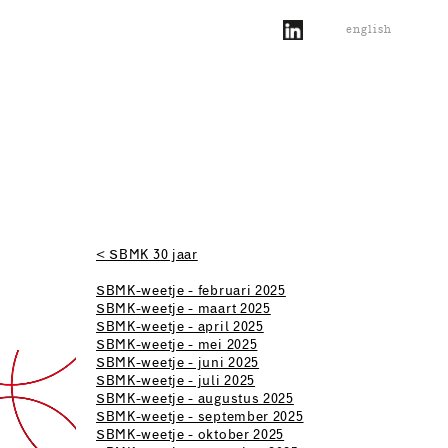
english
< SBMK 30 jaar
SBMK-weetje - februari 2025
SBMK-weetje - maart 2025
SBMK-weetje - april 2025
SBMK-weetje - mei 2025
SBMK-weetje - juni 2025
SBMK-weetje - juli 2025
SBMK-weetje - augustus 2025
SBMK-weetje - september 2025
SBMK-weetje - oktober 2025