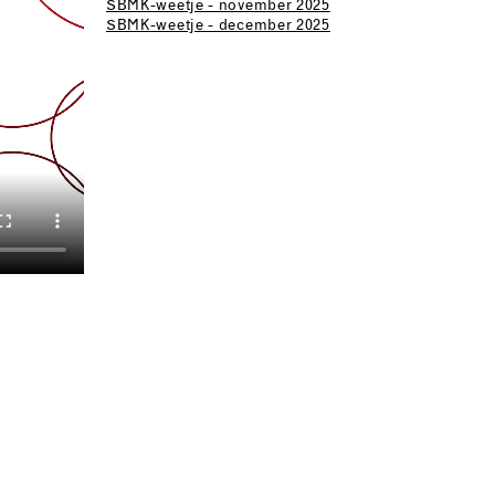
SBMK-weetje - november 2025
SBMK-weetje - december 2025