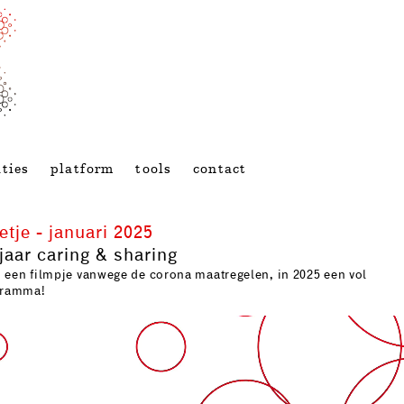
ties
platform
tools
contact
je - januari 2025
aar caring & sharing
n een filmpje vanwege de corona maatregelen, in 2025 een vol
gramma!