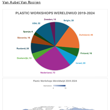
Van Aubel Van Rooijen