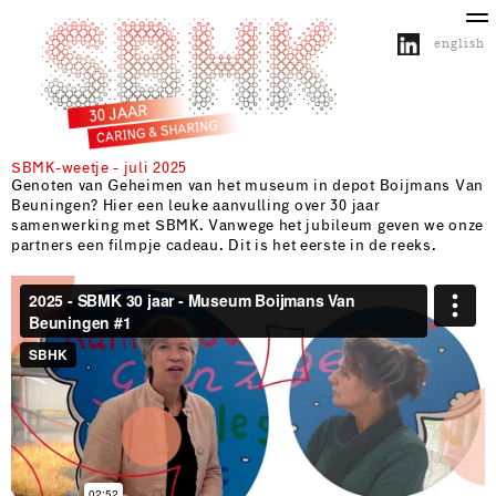
english
SBMK-weetje - juli 2025
over SBHK
activiteiten
projecten
publicaties
Genoten van Geheimen van het museum in depot Boijmans Van
Beuningen? Hier een leuke aanvulling over 30 jaar
samenwerking met SBMK. Vanwege het jubileum geven we onze
partners een filmpje cadeau. Dit is het eerste in de reeks.