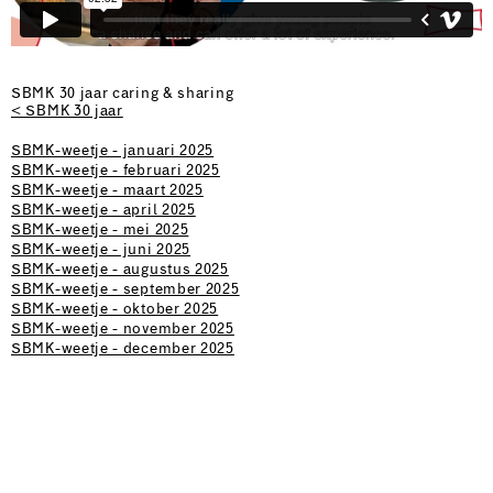
SBMK 30 jaar caring & sharing
< SBMK 30 jaar
SBMK-weetje - januari 2025
SBMK-weetje - februari 2025
SBMK-weetje - maart 2025
SBMK-weetje - april 2025
SBMK-weetje - mei 2025
SBMK-weetje - juni 2025
SBMK-weetje - augustus 2025
SBMK-weetje - september 2025
SBMK-weetje - oktober 2025
SBMK-weetje - november 2025
SBMK-weetje - december 2025