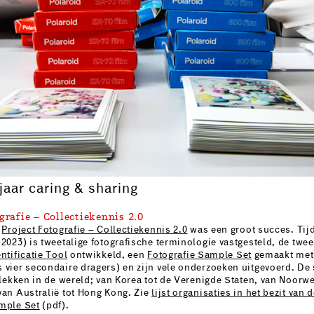
aar caring & sharing
grafie – Collectiekennis 2.0
e
Project Fotografie – Collectiekennis 2.0
was een groot succes. Tij
-2023) is tweetalige fotografische terminologie vastgesteld, de twee
ntificatie Tool
ontwikkeld, een
Fotografie Sample Set
gemaakt met
 vier secondaire dragers) en zijn vele onderzoeken uitgevoerd. De
 plekken in de wereld; van Korea tot de Verenigde Staten, van Noorw
van Australië tot Hong Kong. Zie
lijst organisaties in het bezit van 
ample Set
(pdf).