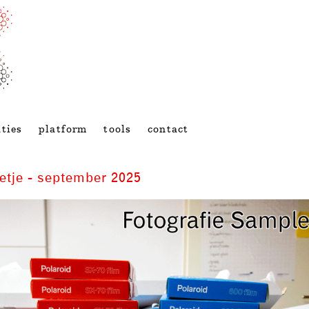
ties
platform
tools
contact
tje - september 2025